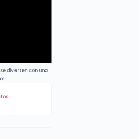
se divierten con una
o!
itos
.