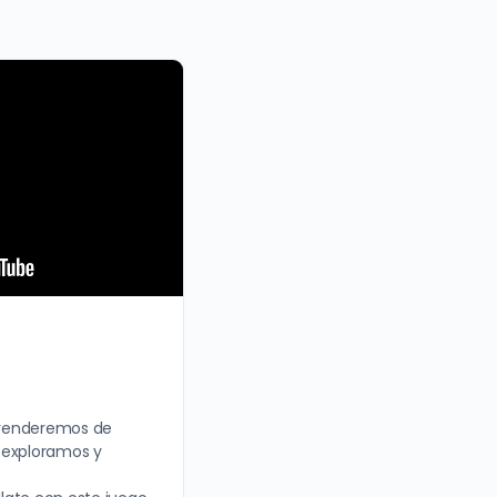
prenderemos de
 exploramos y