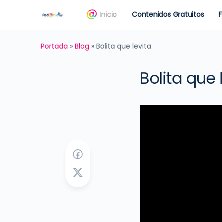
Inicio
Contenidos Gratuitos
Portada
»
Blog
»
Bolita que levita
Bolita que 