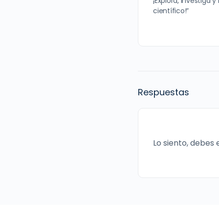
¡Explora, investiga 
científico!”
Respuestas
Lo siento, debes