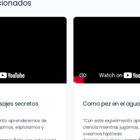
acionados
ajes secretos
Como pez en el agua
ento aprenderemos de
“Con este experimento a
ugamos, exploramos y
ciencia mientras jugamos,
creamos hipótesis.