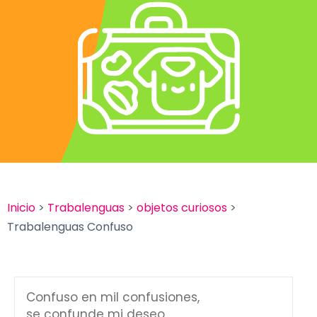
Inicio
>
Trabalenguas
>
objetos curiosos
>
Trabalenguas Confuso
Confuso en mil confusiones,
se confunde mi deseo,