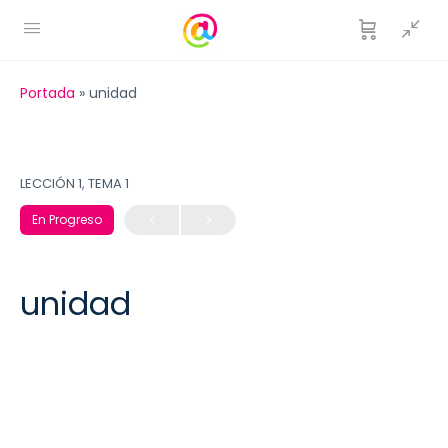
Portada
»
unidad
LECCIÓN 1, TEMA 1
En Progreso
unidad