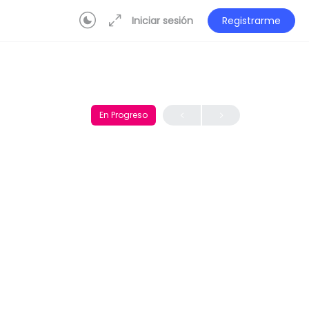
Iniciar sesión
Registrarme
En Progreso