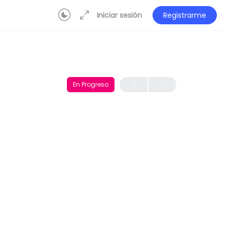
Iniciar sesión
Registrarme
En Progreso