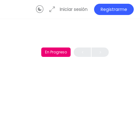
Iniciar sesión
Registrarme
En Progreso