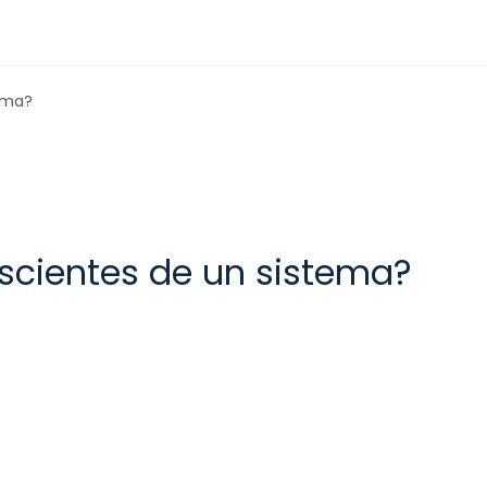
tema?
nscientes de un sistema?