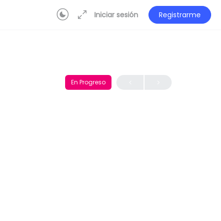
Iniciar sesión
Registrarme
En Progreso