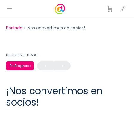
Portada
»
¡Nos convertimos en socios!
LECCIÓN 1, TEMA 1
En Progreso
¡Nos convertimos en
socios!