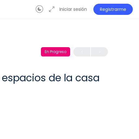
Iniciar sesión
Registrarme
En Progreso
s espacios de la casa