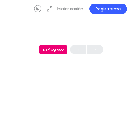
Iniciar sesión
Registrarme
En Progreso