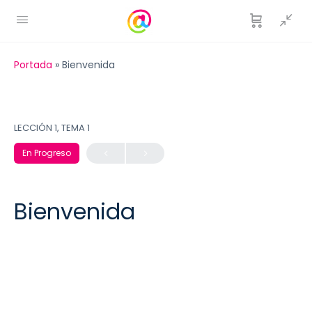
Portada
»
Bienvenida
LECCIÓN 1, TEMA 1
En Progreso
Bienvenida