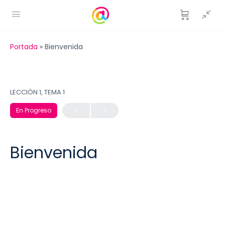
Portada
»
Bienvenida
LECCIÓN 1, TEMA 1
En Progreso
Bienvenida