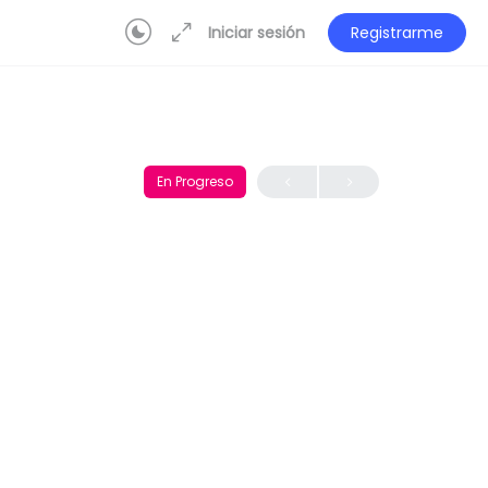
Iniciar sesión
Registrarme
En Progreso