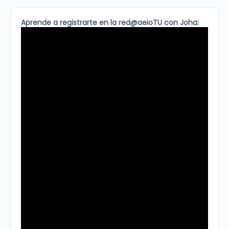
Aprende a registrarte en la red@aeioTU con Joha: