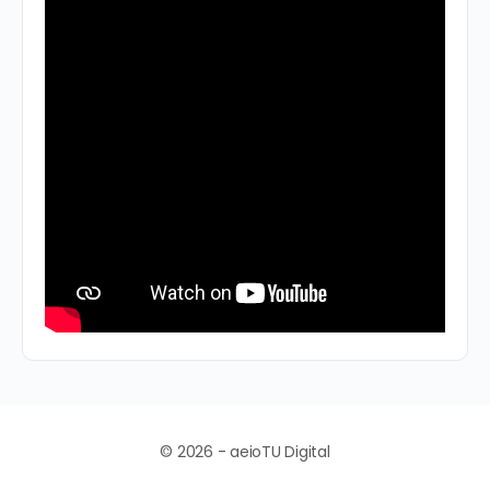
© 2026 - aeioTU Digital