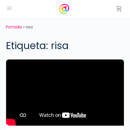
Portada
»
risa
Etiqueta:
risa