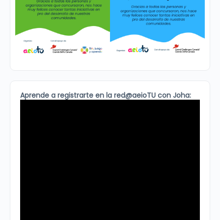
Aprende a registrarte en la red@aeioTU con Joha: