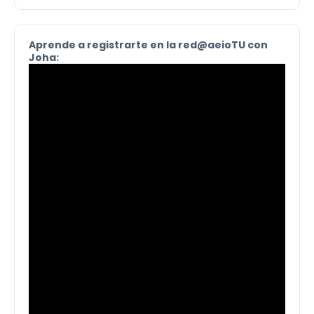
Aprende a registrarte en la red@aeioTU con
Joha: