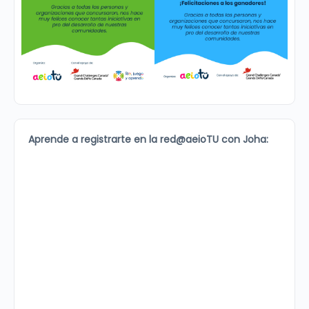
Aprende a registrarte en la red@aeioTU con Joha: