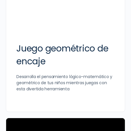
Juego geométrico de
encaje
Desarrolla el pensamiento lógico-matemático y
geométrico de tus niños mientras juegas con
esta divertida herramienta