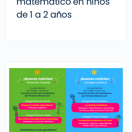
matemático en niños
de 1 a 2 años