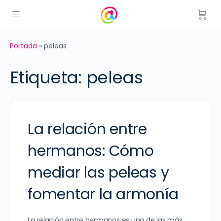
Portada
»
peleas
Etiqueta:
peleas
La relación entre
hermanos: Cómo
mediar las peleas y
fomentar la armonía
La relación entre hermanos es una de las más