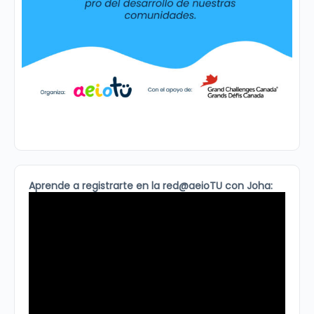
Aprende a registrarte en la red@aeioTU con Joha: