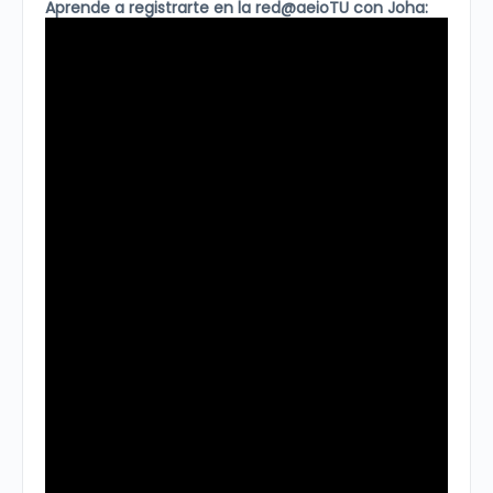
Aprende a registrarte en la red@aeioTU con Joha: