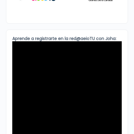
Aprende a registrarte en la red@aeioTU con Joha: