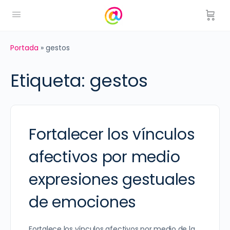
Portada
»
gestos
Etiqueta:
gestos
Fortalecer los vínculos
afectivos por medio
expresiones gestuales
de emociones
Fortalece los vínculos afectivos por medio de la