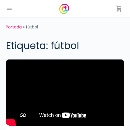
Portada
»
fútbol
Etiqueta:
fútbol