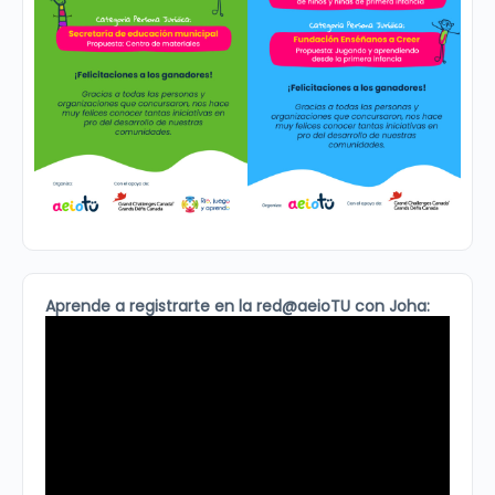
Aprende a registrarte en la red@aeioTU con Joha: