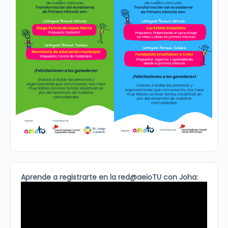
Aprende a registrarte en la red@aeioTU con Joha: