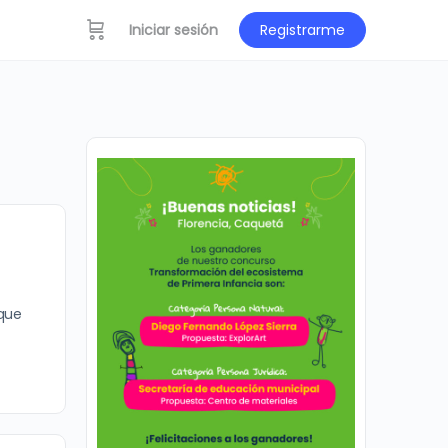
Iniciar sesión
Registrarme
 que