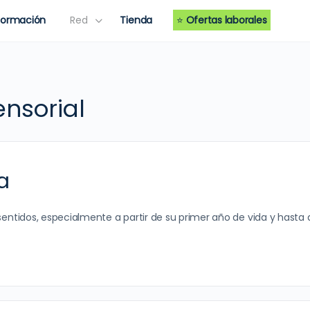
Formación
Red
Tienda
⭐
Ofertas laborales
ensorial
a
sentidos, especialmente a partir de su primer año de vida y hasta