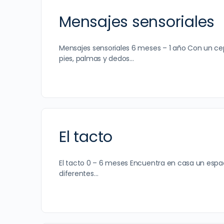
Mensajes sensoriales
Mensajes sensoriales 6 meses – 1 año Con un cepi
pies, palmas y dedos…
El tacto
El tacto 0 – 6 meses Encuentra en casa un espacio 
diferentes…