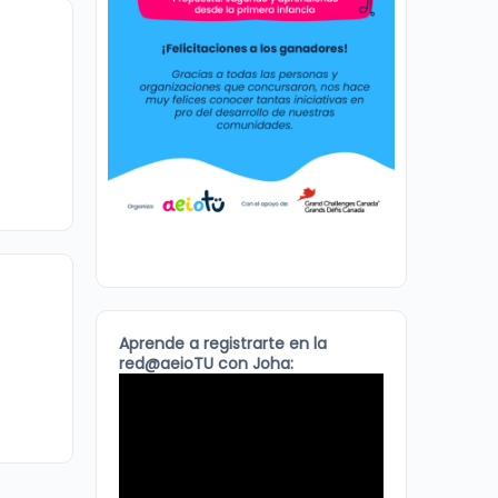
Aprende a registrarte en la
red@aeioTU con Joha: