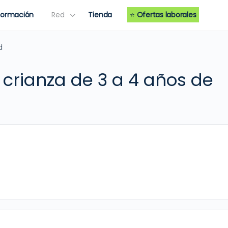
Formación
Red
Tienda
⭐
Ofertas laborales
d
crianza de 3 a 4 años de