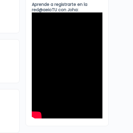
Aprende a registrarte en la
red@aeioTU con Joha: