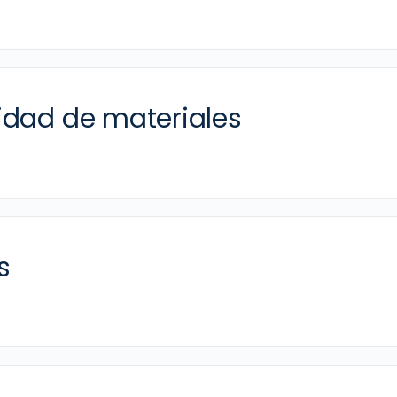
idad de materiales
s