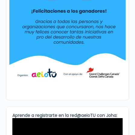
Aprende a registrarte en la red@aeioTU con Joha: