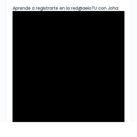
Aprende a registrarte en la red@aeioTU con Joha: