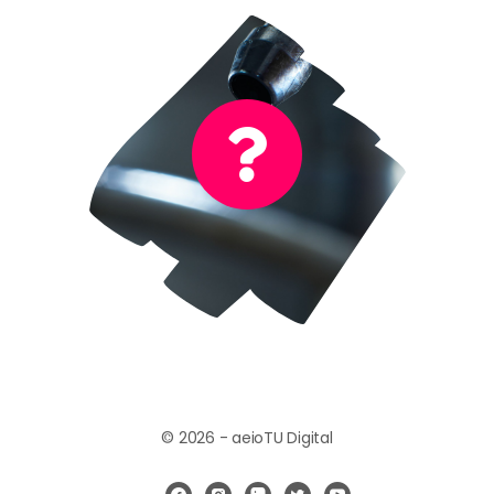
Es el sonido de una gotera
¡Muy bien!
© 2026 - aeioTU Digital