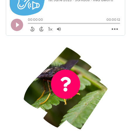
No es el sonido de una mosca
¡Incorrecto!