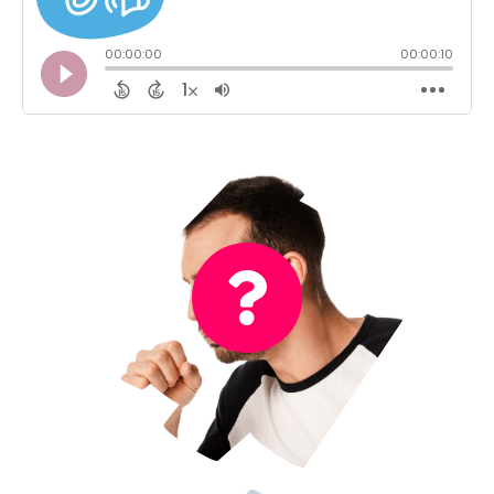
No es el sonido de toser
¡Incorrecto!