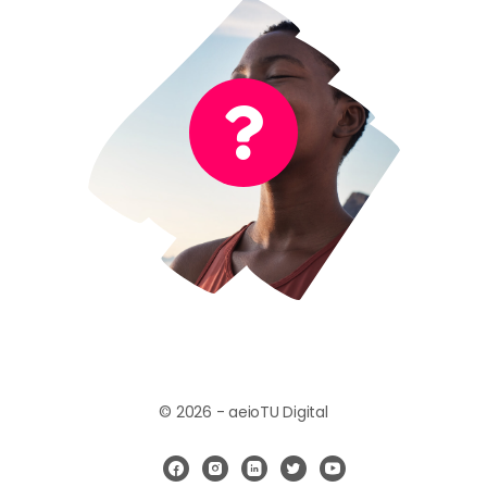
Es el sonido de la respiración
¡Muy bien!
© 2026 - aeioTU Digital