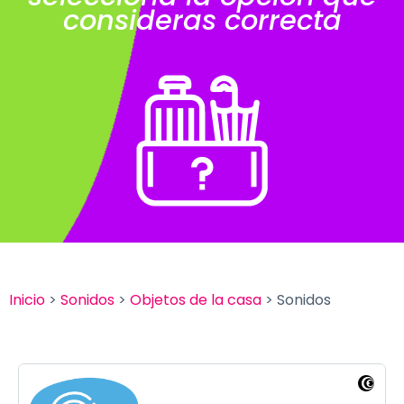
consideras correcta
Inicio
>
Sonidos
>
Objetos de la casa
> Sonidos