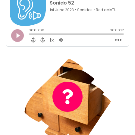
No es el sonido de un cajón
¡incorrecto!