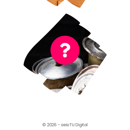
Es el sonido de ollas
¡Muy bien!
© 2026 - aeioTU Digital