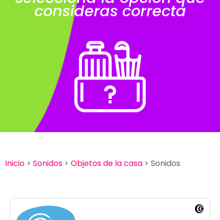
consideras correcta
Inicio
>
Sonidos
>
Objetos de la casa
> Sonidos