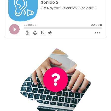
Es el sonido del teclado
¡Muy bien!