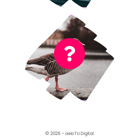
No es el sonido de un ave
¡Incorrecto!
© 2026 - aeioTU Digital