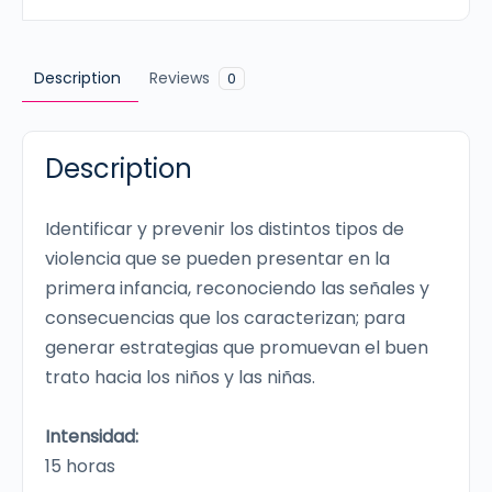
primera
infancia
cantidad
Description
Reviews
0
Description
Identificar y prevenir los distintos tipos de
violencia que se pueden presentar en la
primera infancia, reconociendo las señales y
consecuencias que los caracterizan; para
generar estrategias que promuevan el buen
trato hacia los niños y las niñas.
Intensidad:
15 horas