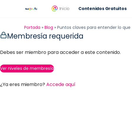
Inicio
Contenidos Gratuitos
Portada
»
Blog
»
Puntos claves para entender lo que 
Membresía requerida
Debes ser miembro para acceder a este contenido.
Ver niveles de membresía
¿Ya eres miembro?
Accede aquí