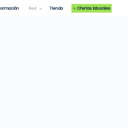
Formación
Red
Tienda
⭐
Ofertas laborales