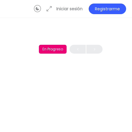
Iniciar sesión
Registrarme
En Progreso