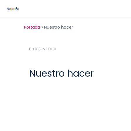
Portada
»
Nuestro hacer
LECCIÓN 1
DE 0
Nuestro hacer