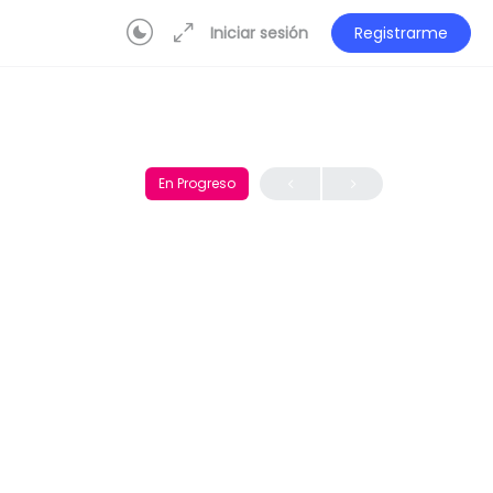
Iniciar sesión
Registrarme
En Progreso