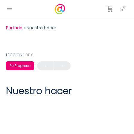
Portada
»
Nuestro hacer
LECCIÓN 1
DE 0
En Progreso
Nuestro hacer