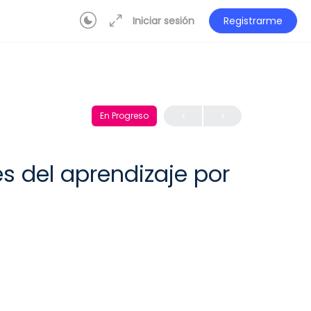
Iniciar sesión
Registrarme
En Progreso
s del aprendizaje por