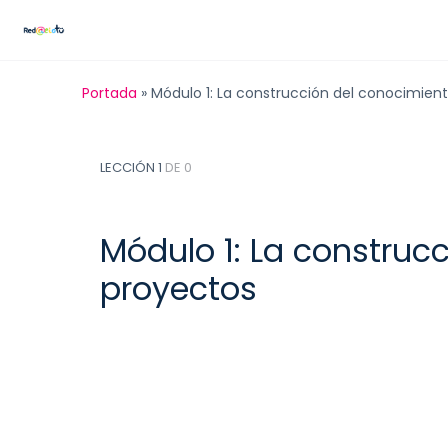
Portada
»
Módulo 1: La construcción del conocimient
LECCIÓN 1
DE 0
Módulo 1: La construc
proyectos