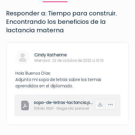
Responder a: Tiempo para construir.
Encontrando los beneficios de la
lactancia materna
Cindy Katherine
Miembro
22 de octubre de 2022 a 10:19
Hola Buenos Días:
Adjunto mi sopa de letras sobre los temas
aprendidos en el diplomado.
sopa-de-letras-lactancia.pdf
108 kb
PDF
-
Haga clic para
ver