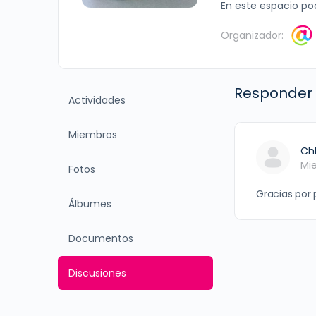
En este espacio pod
Organizador:
Responder 
Actividades
Miembros
Ch
Mi
Fotos
Gracias por
Álbumes
Documentos
Discusiones