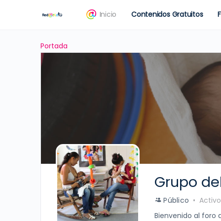
Inicio
Contenidos Gratuitos
Portada
Grupo del
Público
Activo
Bienvenido al foro d