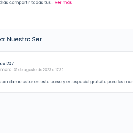
rás compartir todas tus...
Ver más
a: Nuestro Ser
loe1207
embro
31 de agosto de 2023 a 17:32
 permitirme estar en este curso y en especial gratuito para las