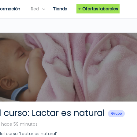
Formación
Red
Tienda
⭐
Ofertas laborales
 curso: Lactar es natural
Grupo
 hace 59 minutos
el curso ‘Lactar es natural’