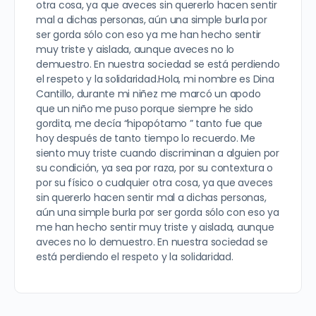
otra cosa, ya que aveces sin quererlo hacen sentir
mal a dichas personas, aún una simple burla por
ser gorda sólo con eso ya me han hecho sentir
muy triste y aislada, aunque aveces no lo
demuestro. En nuestra sociedad se está perdiendo
el respeto y la solidaridad.Hola, mi nombre es Dina
Cantillo, durante mi niñez me marcó un apodo
que un niño me puso porque siempre he sido
gordita, me decía “hipopótamo ” tanto fue que
hoy después de tanto tiempo lo recuerdo. Me
siento muy triste cuando discriminan a alguien por
su condición, ya sea por raza, por su contextura o
por su físico o cualquier otra cosa, ya que aveces
sin quererlo hacen sentir mal a dichas personas,
aún una simple burla por ser gorda sólo con eso ya
me han hecho sentir muy triste y aislada, aunque
aveces no lo demuestro. En nuestra sociedad se
está perdiendo el respeto y la solidaridad.