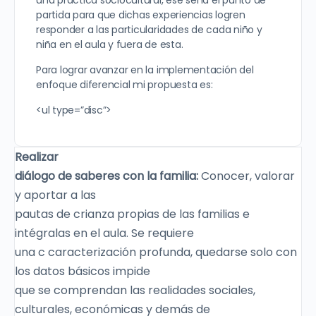
una práctica sociocultural, ese sería el punto de
partida para que dichas experiencias logren
responder a las particularidades de cada niño y
niña en el aula y fuera de esta.
Para lograr avanzar en la implementación del
enfoque diferencial mi propuesta es:
<ul type=”disc”>
Realizar
diálogo de saberes con la familia:
Conocer, valorar
y aportar a las
pautas de crianza propias de las familias e
intégralas en el aula. Se requiere
una c caracterización profunda, quedarse solo con
los datos básicos impide
que se comprendan las realidades sociales,
culturales, económicas y demás de