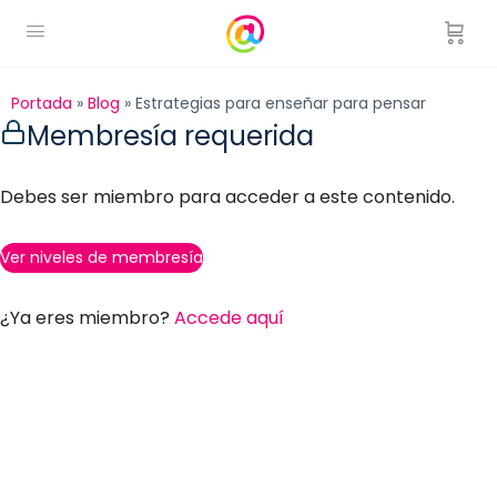
Portada
»
Blog
»
Estrategias para enseñar para pensar
Membresía requerida
Debes ser miembro para acceder a este contenido.
Ver niveles de membresía
¿Ya eres miembro?
Accede aquí