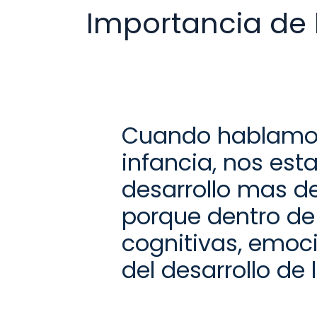
Importancia de 
Cuando hablamos
infancia, nos est
desarrollo mas d
porque dentro de
cognitivas, emoc
de
l desarrollo
de