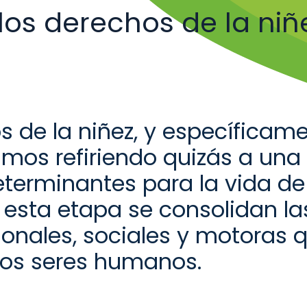
los derechos de la niñ
 de la niñez
, y específicam
amos refiriendo quizás a una
eterminantes para la vida d
 esta etapa se consolidan la
ionales,
sociales
y
motoras q
los seres humanos
.