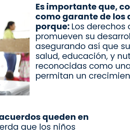
Es importante que, c
como garante de los 
porque:
Los derechos 
promueven su desarroll
asegurando así que s
salud, educación, y nu
reconocidas como una p
permitan un crecimien
 acuerdos queden en
rda que los niños