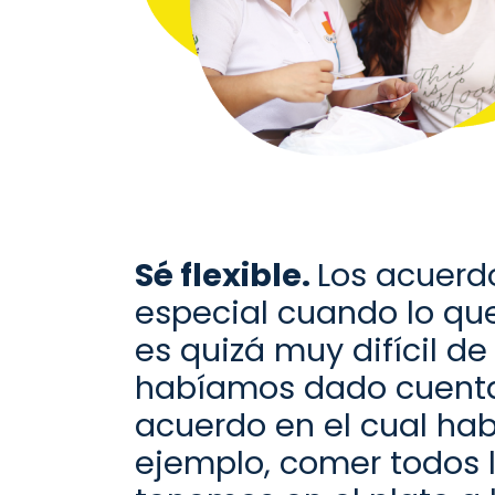
Sé flexible.
Los acuerd
especial cuando lo q
es quizá muy difícil de
habíamos dado cuenta 
acuerdo en el cual ha
ejemplo, comer
todo
s