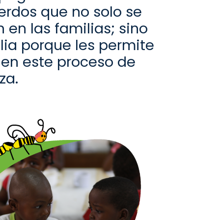
erdos que no solo se
en las familias; sino
ilia porque les permite
s en este proceso de
za.