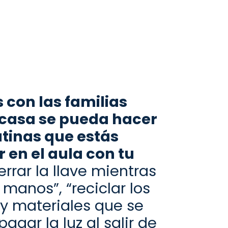
 con las familias
casa se pueda hacer
utinas
que estás
 en el aula con tu
rrar la llave mientras
 manos”, “reciclar los
 materiales que se
pagar la luz al salir de