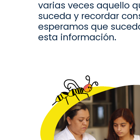
varias veces aquello 
suceda y recordar
con
esperamos que suceda
esta información.