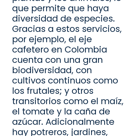
que p
ermi
te
que haya
diversidad de especies
.
Gracias a estos servicios,
por ejemplo, el eje
cafetero en Colombia
cuenta con una gran
biodiversidad
, con
cultivos continuos como
los frutales; y otros
transitorios como el maíz,
el tomate y la caña de
azúcar.
Adicionalmente
hay potreros, jardines,