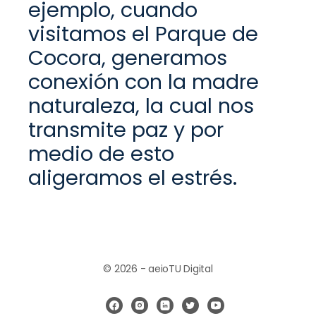
ejemplo, cuando
visita
mos
el
P
arque de
Cocora
,
generamos
conexión con la madre
naturaleza, la cu
al nos
transmite paz y por
medio de esto
aligeramos el estrés.
© 2026 - aeioTU Digital