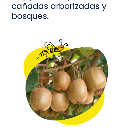
cañadas arborizadas y
bosques.