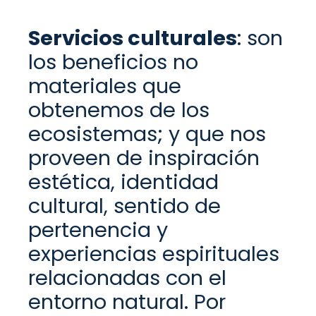
Servicios c
ulturales
:
son
los beneficios no
materiales que
obtenemos de los
ecosistemas; y que nos
proveen de
inspiración
estética, identidad
cultural, sentido de
pertenencia y
experiencias espiritual
es
relacionada
s
con el
entorno natural
. Po
r