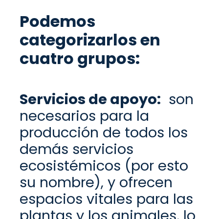
Podemos
categorizarlos en
cuatro grupos:
Servicios de apoyo:
son
necesarios para la
producción de todos los
demás servicios
ecosistémicos
(por esto
su nombre)
, y ofrecen
espacios
vitales
para
las
plantas y los animales,
lo