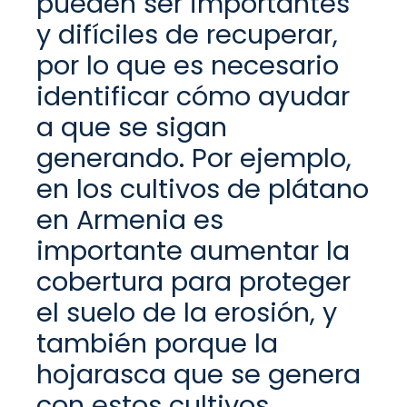
pueden ser importantes
y difíciles de recupera
r
,
por lo que es necesario
identificar cómo ayudar
a que se sigan
generando
. Por ejemplo,
en los cultivos de plátano
en Armenia es
importante aumentar la
cobertura para proteger
el suelo de la ero
sión, y
también
porque la
hojarasca que se genera
con estos cultivos