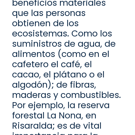
beneficios materiales
que las personas
obtienen de los
ecosistemas.
C
omo los
suministros de agua, de
alimentos
(como en el
cafetero el café, el
cacao, el plátano o el
algodón);
de fibras,
maderas y combustibles.
Por ejemplo, la reserva
forestal La Nona, en
Risaralda; es de vital