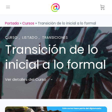
Portada
»
Cursos
»
Transición de lo inicial a lo formal
CURSO
,
LISTADO
,
TRANSICIONES
Transición de lo
inicial a lo formal
Ver detalles del Curso