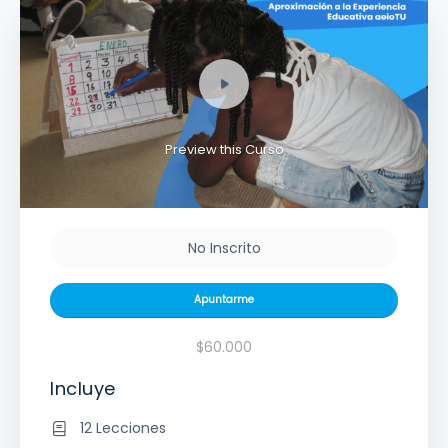
Preview this Curso
No Inscrito
Apuntarme
$60.000
Incluye
12 Lecciones