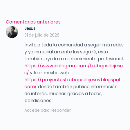
Navegación
Comentarios anteriores
de
Jesus
31 de julio de 2026
comentarios
Invito a toda la comunidad a seguir mis redes
y yo inmediatamente los seguiré, esto
también ayuda a mi crecimiento profesional,
https://www.instagram.com/trabajosdejesu
s/
y leer mi sitio web
https://proyectostrabajosdejesus.blogspot.
com/
dónde también publico información
de interés, muchas gracias a todos,
bendiciones
Accede para responder