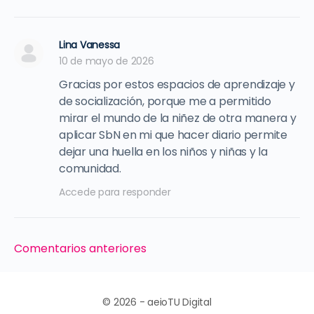
Lina Vanessa
10 de mayo de 2026
Gracias por estos espacios de aprendizaje y
de socialización, porque me a permitido
mirar el mundo de la niñez de otra manera y
aplicar SbN en mi que hacer diario permite
dejar una huella en los niños y niñas y la
comunidad.
Accede para responder
Navegación
Comentarios anteriores
de
comentarios
© 2026 - aeioTU Digital