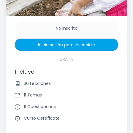
No Inscrito
Inicia sesión para inscribirte
GRATIS
Incluye
36 Lecciones
11 Temas
11 Cuestionarios
Curso Certificate