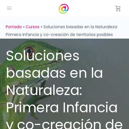
Portada
»
Cursos
»
Soluciones basadas en la Naturaleza:
Primera Infancia y co-creación de territorios posibles
Soluciones
basadas en la
Naturaleza:
Primera Infancia
y co-creación de