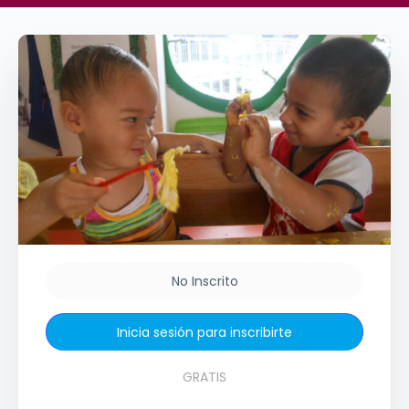
No Inscrito
Inicia sesión para inscribirte
GRATIS