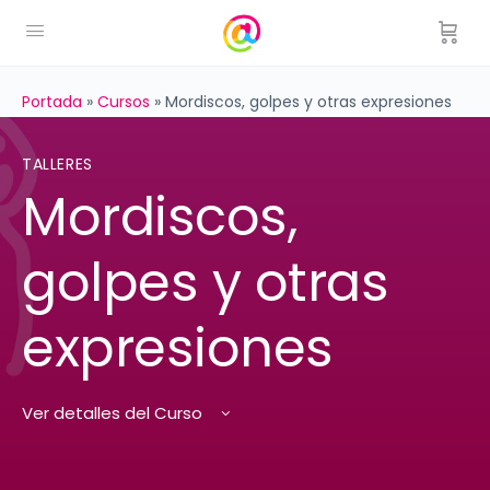
Portada
»
Cursos
»
Mordiscos, golpes y otras expresiones
TALLERES
Mordiscos,
golpes y otras
expresiones
Ver detalles del Curso