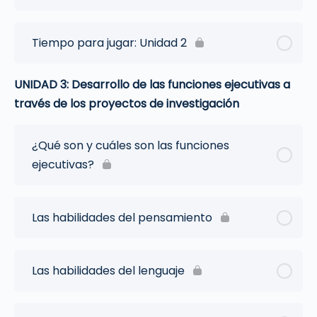
Tiempo para jugar: Unidad 2
UNIDAD 3: Desarrollo de las funciones ejecutivas a
través de los proyectos de investigación
¿Qué son y cuáles son las funciones
ejecutivas?
Las habilidades del pensamiento
Las habilidades del lenguaje