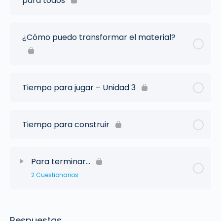
para todos
¿Cómo puedo transformar el material?
Tiempo para jugar – Unidad 3
Tiempo para construir
Para terminar…
2 Cuestionarios
Respuestas