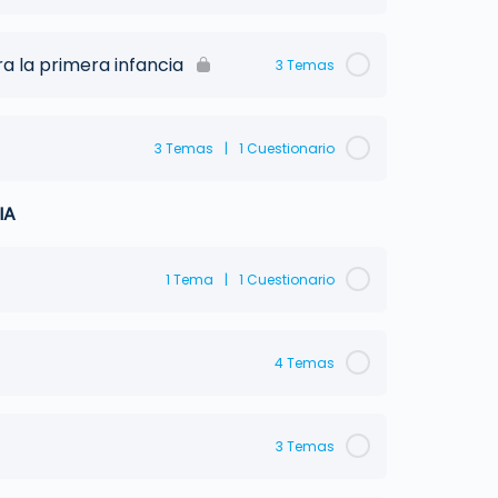
a la primera infancia
3 Temas
3 Temas
|
1 Cuestionario
IA
1 Tema
|
1 Cuestionario
4 Temas
3 Temas