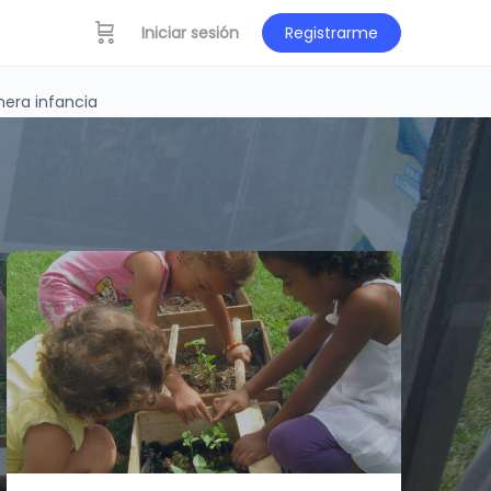
Iniciar sesión
Registrarme
mera infancia