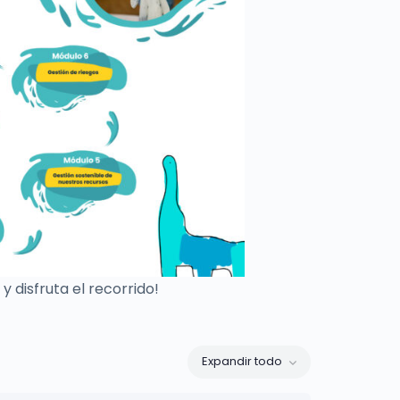
 disfruta el recorrido!
Expandir todo
Lecciones