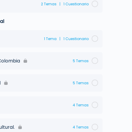
2 Temas
|
1 Cuestionario
al
1 Tema
|
1 Cuestionario
Colombia
5 Temas
l
5 Temas
4 Temas
ltural.
4 Temas