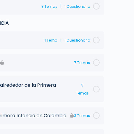
3 Temas
|
1 Cuestionario
NCIA
1 Tema
|
1 Cuestionario
7 Temas
alrededor de la Primera
3
Temas
Primera Infancia en Colombia
3 Temas