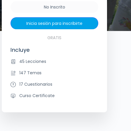
No Inscrito
Inicia sesión para inscribirte
GRATIS
Incluye
45 Lecciones
147 Temas
17 Cuestionarios
Curso Certificate